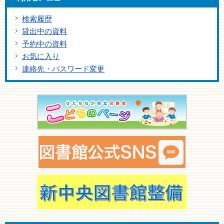
検索履歴
貸出中の資料
予約中の資料
お気に入り
連絡先・パスワード変更