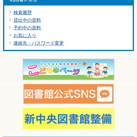
検索履歴
貸出中の資料
予約中の資料
お気に入り
連絡先・パスワード変更