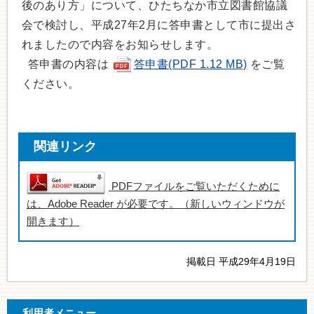
後のあり方」について、ひたちなか市立図書館協議
会で検討し、平成27年2月に答申書として市に提出さ
れましたので内容をお知らせします。
答申書の内容は
答申書(PDF 1.12 MB)
をご覧
ください。
関連リンク
PDFファイルをご覧いただくために
は、Adobe Reader が必要です。（新しいウィンドウが
開きます）
掲載日 平成29年4月19日
利用者メニュー