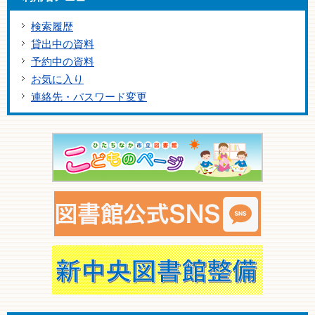
検索履歴
貸出中の資料
予約中の資料
お気に入り
連絡先・パスワード変更