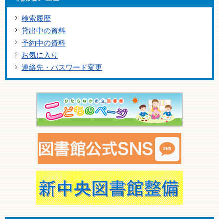
検索履歴
貸出中の資料
予約中の資料
お気に入り
連絡先・パスワード変更