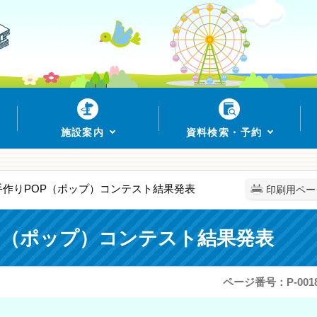
施設案内
資料検索・予約
書館手作りPOP（ポップ）コンテスト結果発表
印刷用ペー
OP（ポップ）コンテスト結果発表
ページ番号：P-0018