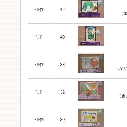
佳作
42
（
佳作
40
佳作
33
（か
佳作
32
（香
佳作
30