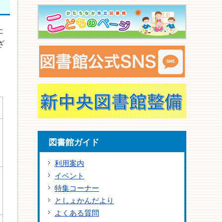
た
ざ
図書館ガイド
利用案内
イベント
特集コーナー
としょかんだより
よくある質問