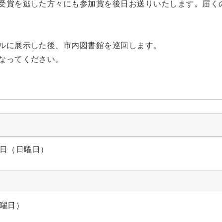
受賞を逃した方々にも参加賞を後日お送りいたします。届く
ルに展示した後、市内図書館を巡回します。
なってください。
9日（日曜日）
水曜日）