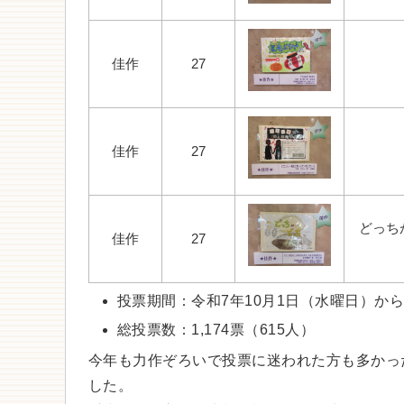
佳作
27
佳作
27
どっち
佳作
27
投票期間：令和7年10月1日（水曜日）から
総投票数：1,174票（615人）
今年も力作ぞろいで投票に迷われた方も多かっ
した。