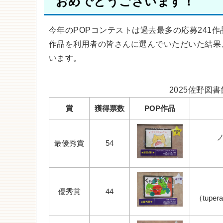
おめでとうございます！
今年のPOPコンテストは過去最多の応募241
作品を利用者の皆さんに選んでいただいた結果
います。
2025佐野図
賞
獲得票数
POP作品
最優秀賞
54
優秀賞
44
（tupe