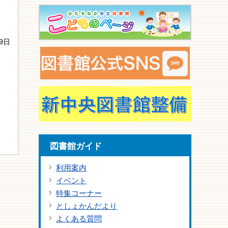
9日
図書館ガイド
利用案内
イベント
特集コーナー
としょかんだより
よくある質問