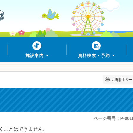
施設案内
資料検索・予約
印刷用ペー
ページ番号：P-0018
くことはできません。