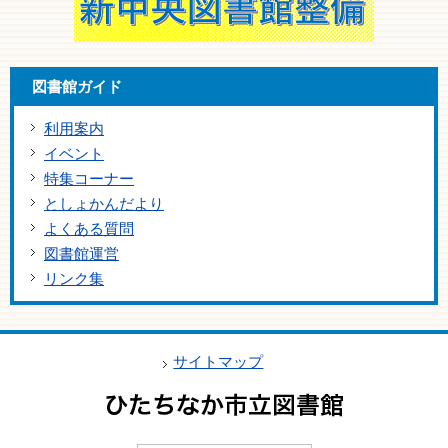
図書館ガイド
利用案内
イベント
特集コーナー
としょかんだより
よくある質問
図書館運営
リンク集
サイトマップ