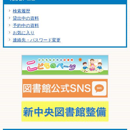
検索履歴
貸出中の資料
予約中の資料
お気に入り
連絡先・パスワード変更