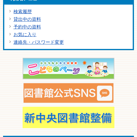
検索履歴
貸出中の資料
予約中の資料
お気に入り
連絡先・パスワード変更