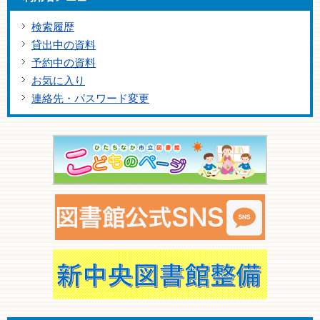
検索履歴
貸出中の資料
予約中の資料
お気に入り
連絡先・パスワード変更