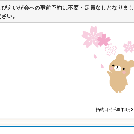
よびえいが会への事前予約は不要・定員なしとなりま
ださい。
掲載日 令和6年3月2