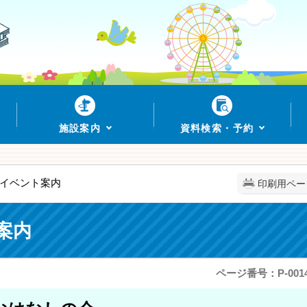
施設案内
資料検索・予約
のイベント案内
印刷用ペー
案内
ページ番号：P-0014