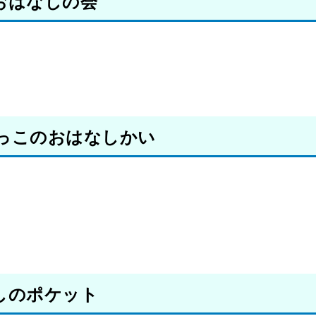
おはなしの会
っこのおはなしかい
しのポケット