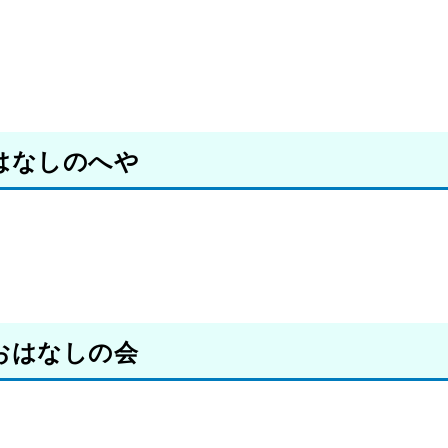
はなしのへや
おはなしの会