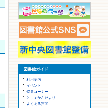
図書館ガイド
利用案内
イベント
特集コーナー
としょかんだより
よくある質問