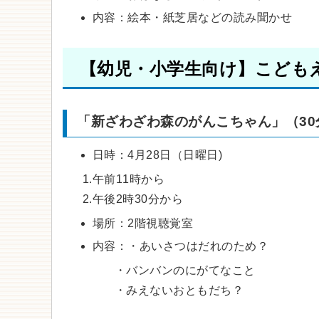
内容：絵本・紙芝居などの読み聞かせ
【幼児・小学生向け】こども
「新ざわざわ森のがんこちゃん」（30
日時：4月28日（日曜日)
1.午前11時から
2.午後2時30分から
場所：2階視聴覚室
内容：・あいさつはだれのため？
・バンバンのにがてなこと
・みえないおともだち？