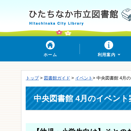
ホーム
利用案内
トップ
>
図書館ガイド
>
イベント
> 中央図書館 4月
中央図書館 4月のイベント