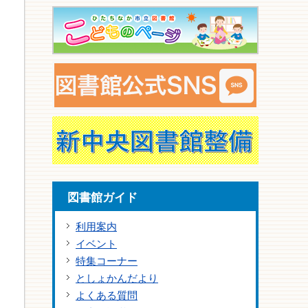
図書館ガイド
利用案内
イベント
特集コーナー
としょかんだより
よくある質問