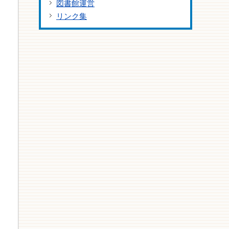
図書館運営
リンク集