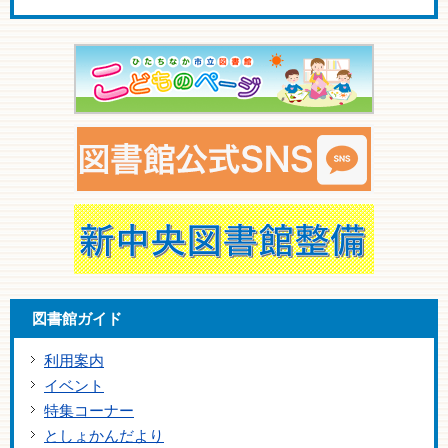
図書館ガイド
利用案内
イベント
特集コーナー
としょかんだより