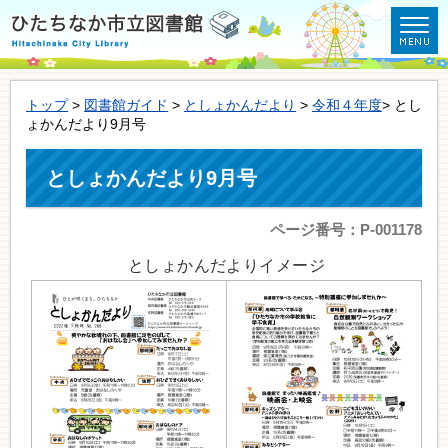
トップ
>
図書館ガイド
>
としょかんだより
>
令和４年度
> とし
ょかんだより9月号
としょかんだより9月号
ページ番号：P-001178
としょかんだよりイメージ