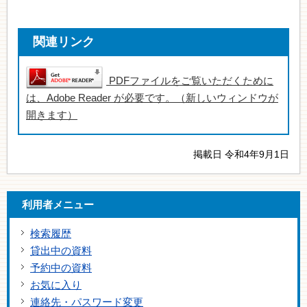
関連リンク
PDFファイルをご覧いただくために
は、Adobe Reader が必要です。（新しいウィンドウが
開きます）
掲載日 令和4年9月1日
利用者メニュー
検索履歴
貸出中の資料
予約中の資料
お気に入り
連絡先・パスワード変更