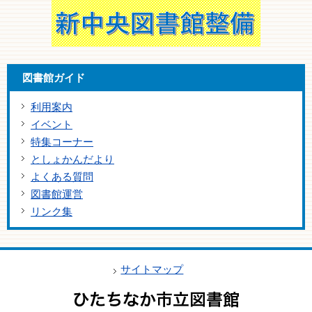
図書館ガイド
利用案内
イベント
特集コーナー
としょかんだより
よくある質問
図書館運営
リンク集
サイトマップ