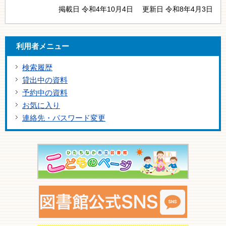
掲載日 令和4年10月4日
更新日 令和8年4月3日
利用者メニュー
検索履歴
貸出中の資料
予約中の資料
お気に入り
連絡先・パスワード変更