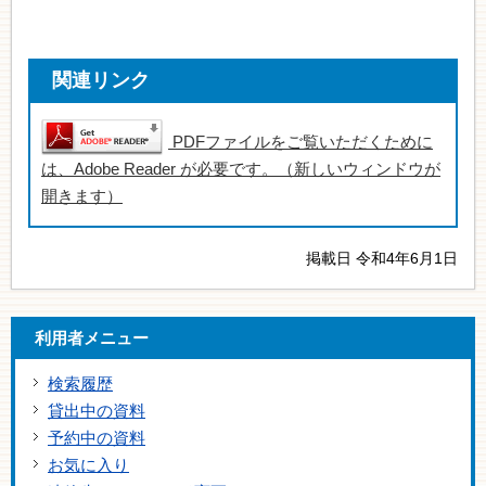
関連リンク
PDFファイルをご覧いただくために
は、Adobe Reader が必要です。（新しいウィンドウが
開きます）
掲載日 令和4年6月1日
利用者メニュー
検索履歴
貸出中の資料
予約中の資料
お気に入り