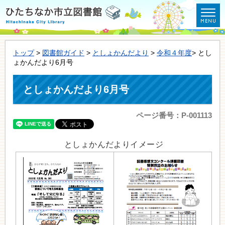
トップ
>
図書館ガイド
>
としょかんだより
>
令和４年度
> とし
ょかんだより6月号
としょかんだより6月号
ページ番号：P-001113
としょかんだよりイメージ