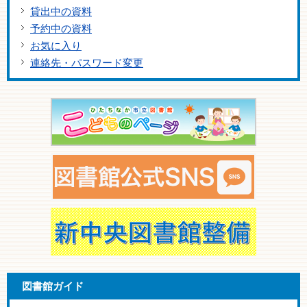
貸出中の資料
予約中の資料
お気に入り
連絡先・パスワード変更
図書館ガイド