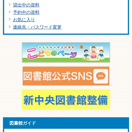
貸出中の資料
予約中の資料
お気に入り
連絡先・パスワード変更
図書館ガイド