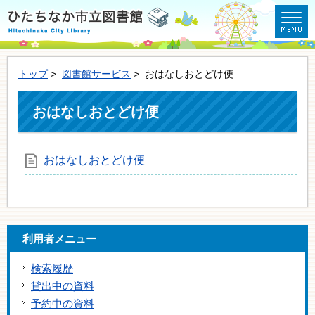
トップ
>
図書館サービス
> おはなしおとどけ便
おはなしおとどけ便
おはなしおとどけ便
利用者メニュー
検索履歴
貸出中の資料
予約中の資料