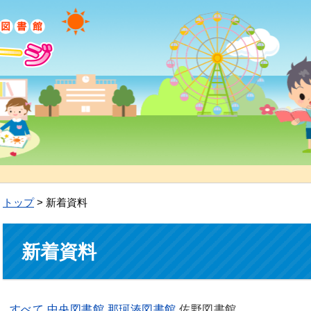
トップ
> 新着資料
新着資料
すべて
中央図書館
那珂湊図書館
佐野図書館