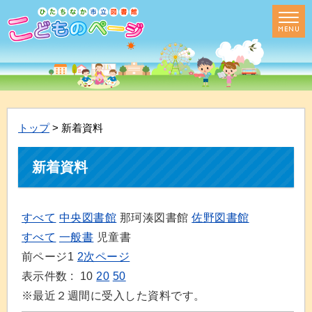
トップ
> 新着資料
新着資料
すべて
中央図書館
那珂湊図書館
佐野図書館
すべて
一般書
児童書
前ページ
1
2
次ページ
表示件数 :
10
20
50
※最近２週間に受入した資料です。