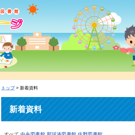
トップ
> 新着資料
新着資料
すべて
中央図書館
那珂湊図書館
佐野図書館