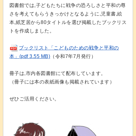
図書館では,子どもたちに戦争の恐ろしさと平和の尊
さを考えてもらうきっかけとなるように,児童書,絵
本,紙芝居から80タイトルを選び掲載したブックリス
トを作成しました。
ブックリスト「こどものための戦争と平和の
本」(pdf 3.55 MB)
（令和7年7月発行）
冊子は,市内各図書館にて配布しています。
（冊子には本の表紙画像も掲載されています）
ぜひご活用ください。