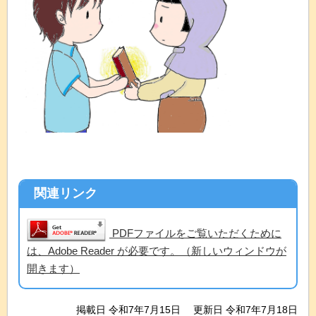
関連リンク
PDFファイルをご覧いただくために
は、Adobe Reader が必要です。（新しいウィンドウが
開きます）
掲載日 令和7年7月15日
更新日 令和7年7月18日