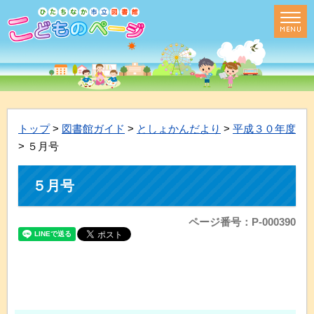
トップ
>
図書館ガイド
>
としょかんだより
>
平成３０年度
> ５月号
５月号
ページ番号：P-000390