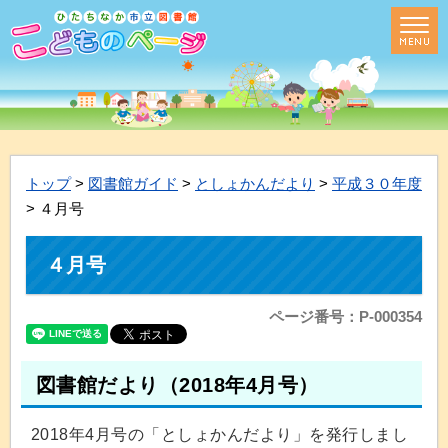
トップ
>
図書館ガイド
>
としょかんだより
>
平成３０年度
> ４月号
４月号
ページ番号：P-000354
図書館だより（2018年4月号）
2018年4月号の「としょかんだより」を発行しまし