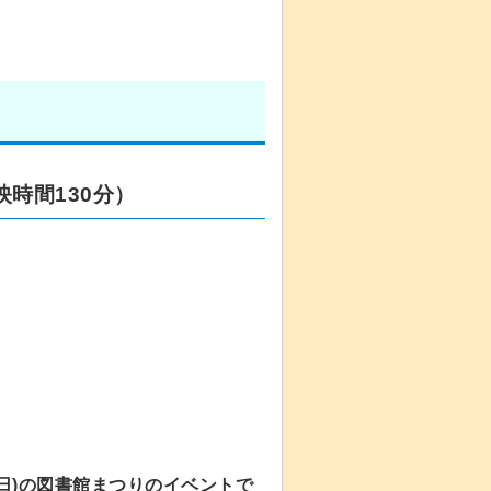
時間130分）
曜日)の図書館まつりのイベントで