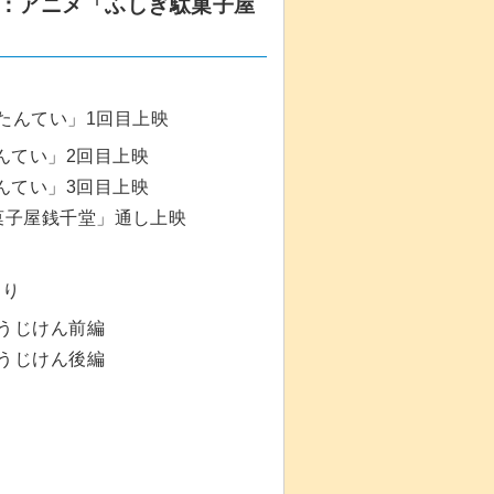
午後：アニメ「ふしぎ駄菓子屋
りたんてい」1回目上映
んてい」2回目上映
んてい」3回目上映
菓子屋銭千堂」通し上映
たり
じけん前編
じけん後編