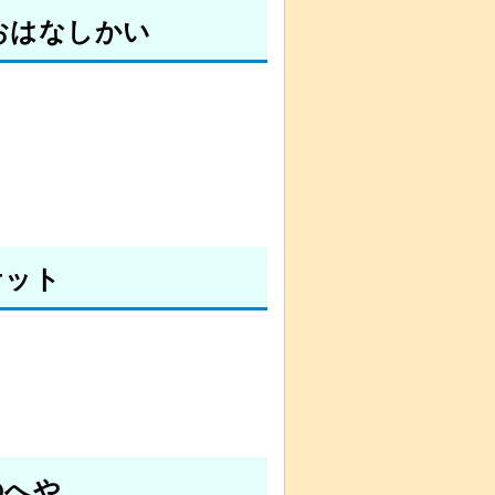
おはなしかい
ケット
のへや