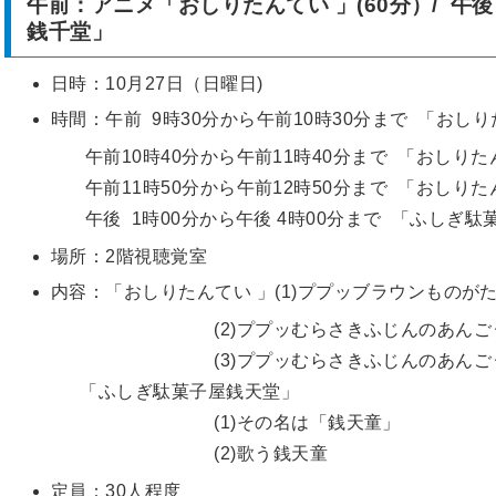
午前：アニメ「おしりたんてい 」(60分）/ 
銭千堂」
日時：10月27日（日曜日)
時間：午前 9時30分から午前10時30分まで 「おし
午前10時40分から午前11時40分まで 「おしりた
午前11時50分から午前12時50分まで 「おしりた
午後 1時00分から午後 4時00分まで 「ふしぎ駄
場所：2階視聴覚室
内容：「おしりたんてい 」(1)ププッブラウンものが
(2)ププッむらさきふじんのあんごう
(3)ププッむらさきふじんのあんごう
「ふしぎ駄菓子屋銭天堂」
(1)その名は「銭天童」
(2)歌う銭天童
定員：30人程度