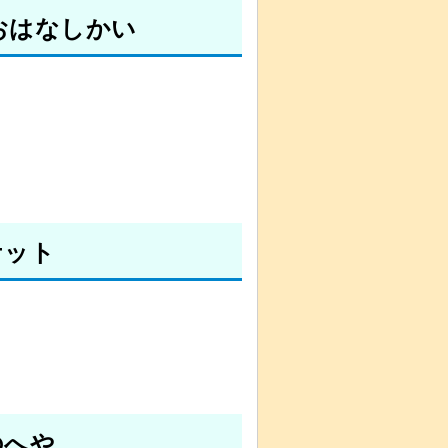
おはなしかい
ケット
のへや