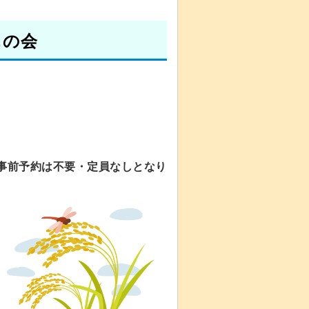
しの会
事前予約は不要・定員なしとなり