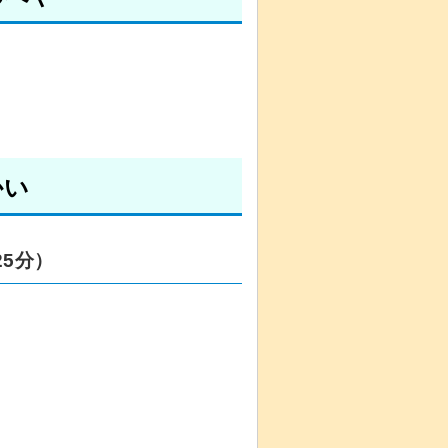
かい
5分）