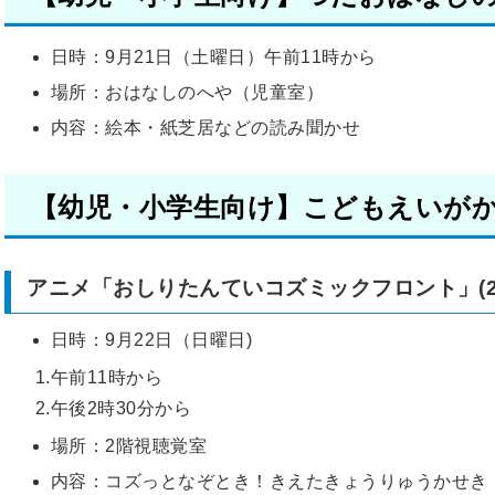
日時：9月21日（土曜日）午前11時から
場所：おはなしのへや（児童室）
内容：絵本・紙芝居などの読み聞かせ
【幼児・小学生向け】こどもえいが
アニメ「おしりたんていコズミックフロント」(2
日時：9月22日（日曜日)
1.午前11時から
2.午後2時30分から
場所：2階視聴覚室
内容：コズっとなぞとき！きえたきょうりゅうかせき