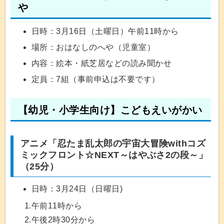
や
日時：3月16日（土曜日）午前11時から
場所：おはなしのへや（児童室）
内容：絵本・紙芝居などの読み聞かせ
定員：7組（事前申込は不要です）
【幼児・小学生向け】こどもえいがかい
アニメ「忍たま乱太郎の宇宙大冒険withコズ
ミックフロント☆NEXT～はやぶさ2の段～」
（25分）
日時：3月24日（日曜日)
1.午前11時から
2.午後2時30分から