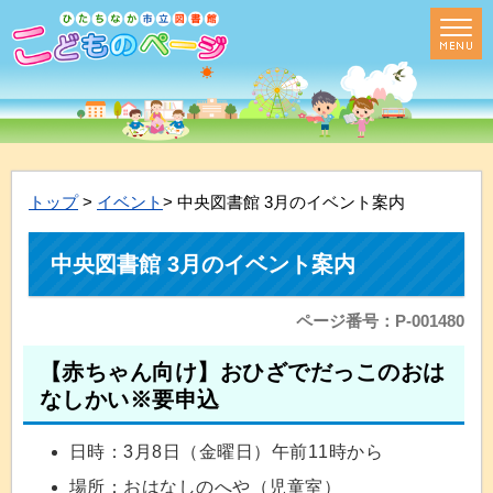
トップ
>
イベント
> 中央図書館 3月のイベント案内
中央図書館 3月のイベント案内
ページ番号：P-001480
【赤ちゃん向け】おひざでだっこのおは
なしかい※要申込
日時：3月8日（金曜日）午前11時から
場所：おはなしのへや（児童室）