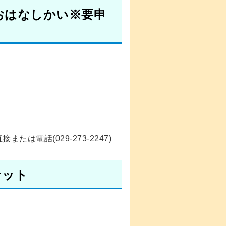
おはなしかい※要申
は電話(029-273-2247)
ケット