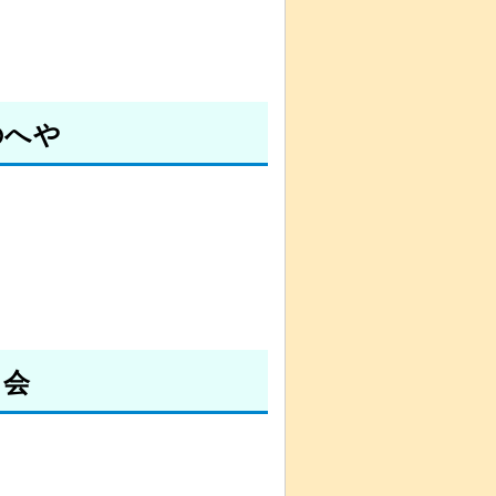
のへや
し会