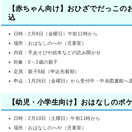
【赤ちゃん向け】おひざでだっこの
込
日時：2月9日（金曜日）午前11時から
場所：おはなしのへや（児童室）
内容：手あそびや絵本などの読み聞かせ
対象：0～2歳の親子
定員：親子8組（申込先着順）
申込：1月26日（金曜日）から受付中・中央図書館へ直接また
【幼児・小学生向け】おはなしのポ
日時：2月10日（土曜日）午前11時から
場所：おはなしのへや（児童室）