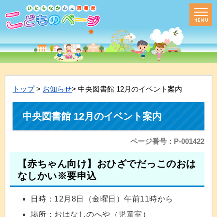
トップ
>
お知らせ
> 中央図書館 12月のイベント案内
中央図書館 12月のイベント案内
ページ番号：P-001422
【赤ちゃん向け】おひざでだっこのおは
なしかい※要申込
日時：12月8日（金曜日）午前11時から
場所：おはなしのへや（児童室）