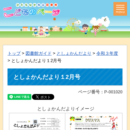
トップ
>
図書館ガイド
>
としょかんだより
>
令和３年度
> としょかんだより１2月号
としょかんだより１2月号
ページ番号：P-001020
としょかんだよりイメージ