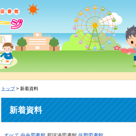
トップ
> 新着資料
新着資料
すべて
中央図書館
那珂湊図書館
佐野図書館