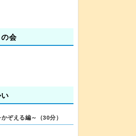
しの会
かい
かぞえる編～（30分）