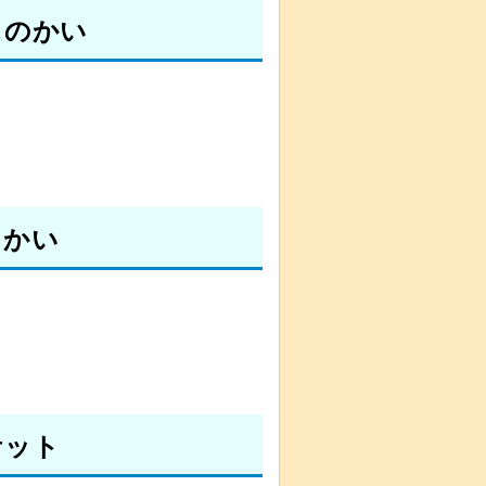
しのかい
しかい
ケット