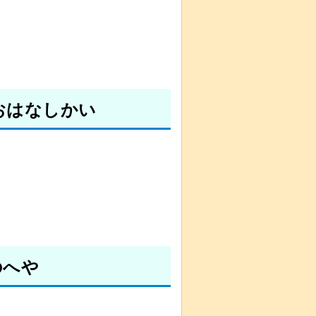
おはなしかい
のへや