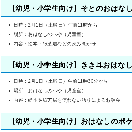
【
幼児・小学生
向け】そとのおはな
日時：2月1日（土曜日）午前11時から
場所：おはなしのへや（児童室）
内容：絵本・紙芝居などの読み聞かせ
【
幼児・小学生
向け】きき耳おはな
日時：2月1日（土曜日）午前11時30分から
場所：おはなしのへや（児童室）
内容：絵本や紙芝居を使わない語りによるお話会
【
幼児・小学生
向け】おはなしのポ