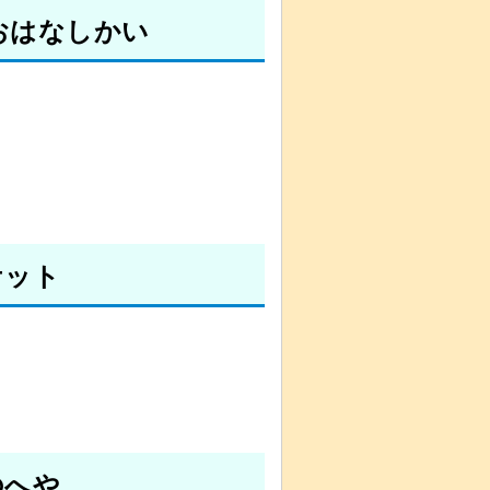
おはなしかい
ケット
のへや