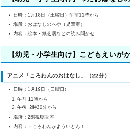
日時：1月18日（土曜日）午前11時から
場所：おはなしのへや（児童室）
内容：絵本・紙芝居などの読み聞かせ
【幼児・小学生向け】こどもえいが
アニメ「ころわんのおはなし」（22分）
日時：1月19日（日曜日)
1. 午前 11時から
2. 午後 2時30分から
場所：2階視聴覚室
内容：・ころわんがよういどん！