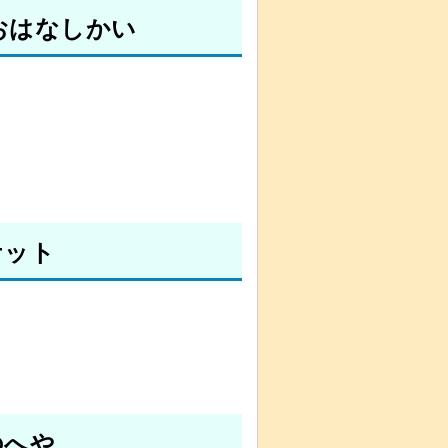
おはなしかい
ケット
のへや