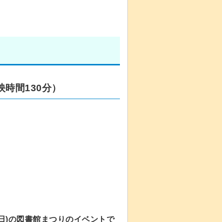
時間130分）
曜日)の図書館まつりのイベントで