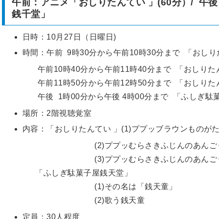
午前：アニメ「おしりたんてい 」(60分）/ 
銭千堂」
日時：10月27日（日曜日)
時間：午前 9時30分から午前10時30分まで 「おし
午前10時40分から午前11時40分まで 「おしりた
午前11時50分から午前12時50分まで 「おしりた
午後 1時00分から午後 4時00分まで 「ふしぎ駄
場所：2階視聴覚室
内容：「おしりたんてい 」(1)ププッブラウンものが
(2)ププッむらさきふじんのあんごう
(3)ププッむらさきふじんのあんごう
「ふしぎ駄菓子屋銭天堂」
(1)その名は「銭天童」
(2)歌う銭天童
定員：30人程度