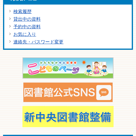
検索履歴
貸出中の資料
予約中の資料
お気に入り
連絡先・パスワード変更