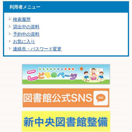
利用者メニュー
検索履歴
貸出中の資料
予約中の資料
お気に入り
連絡先・パスワード変更