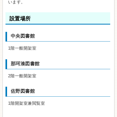
います。
設置場所
中央図書館
1階一般開架室
那珂湊図書館
2階一般開架室
佐野図書館
1階開架室兼閲覧室