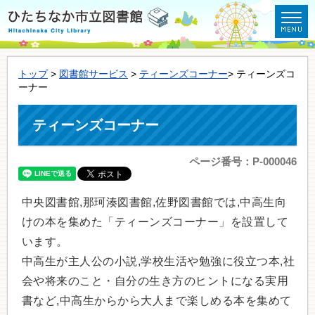
トップ
>
図書館サービス
>
ティーンズコーナー
> ティーンズコ
ーナー
ティーンズコーナー
ページ番号：P-000046
中央図書館,那珂湊図書館,佐野図書館では,中高生向
けの本を集めた「ティーンズコーナー」を設置して
います。
中高生が主人公の小説,学校生活や勉強に役立つ本,社
会や将来のこと・自分の生き方のヒントになる実用
書など,中高生からから大人まで楽しめる本を集めて