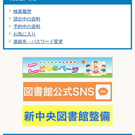
検索履歴
貸出中の資料
予約中の資料
お気に入り
連絡先・パスワード変更