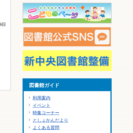
9日
図書館ガイド
利用案内
イベント
特集コーナー
としょかんだより
よくある質問