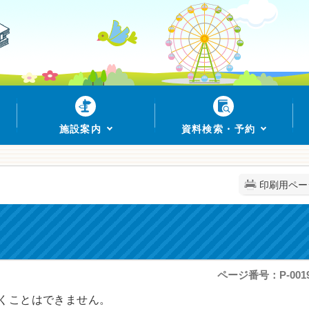
施設案内
資料検索・予約
印刷用ペー
ページ番号：P-0019
くことはできません。