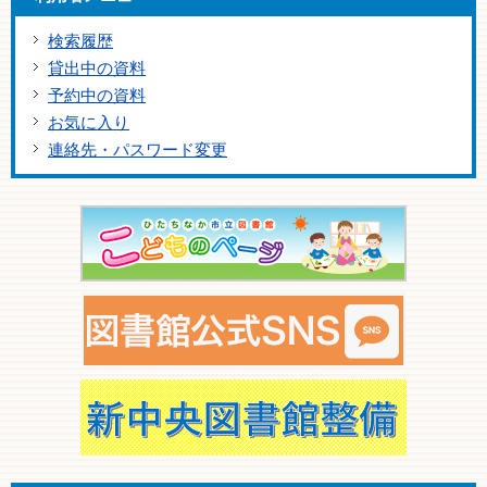
検索履歴
貸出中の資料
予約中の資料
お気に入り
連絡先・パスワード変更