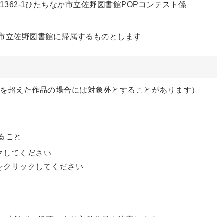
場1362-1ひたちなか市立佐野図書館POPコンテスト係
市立佐野図書館に帰属するものとします
ズを超えた作品の場合には対象外とすることがあります）
いること
クしてください
をクリックしてください