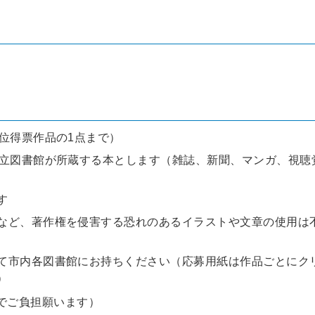
位得票作品の1点まで）
市立図書館が所蔵する本とします（雑誌、新聞、マンガ、視聴
す
など、著作権を侵害する恐れのあるイラストや文章の使用は
て市内各図書館にお持ちください（応募用紙は作品ごとにク
）
でご負担願います）