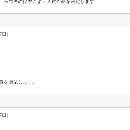
、来館者の投票により入賞作品を決定します
曜日）
賞を贈呈します。
曜日）