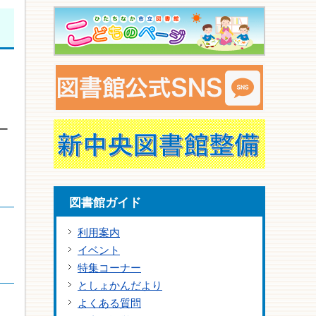
ー
図書館ガイド
利用案内
イベント
特集コーナー
としょかんだより
よくある質問