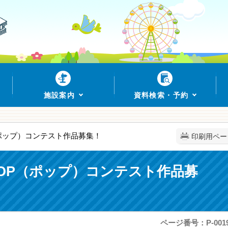
施設案内
資料検索・予約
P（ポップ）コンテスト作品募集！
印刷用ペー
POP（ポップ）コンテスト作品募
ページ番号：P-0019