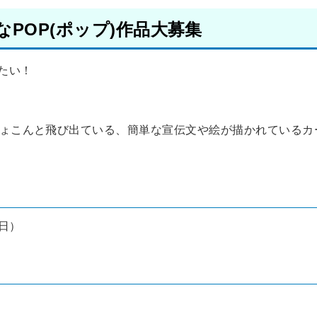
POP(ポップ)作品大募集
たい！
ぴょこんと飛び出ている、簡単な宣伝文や絵が描かれているカ
曜日）