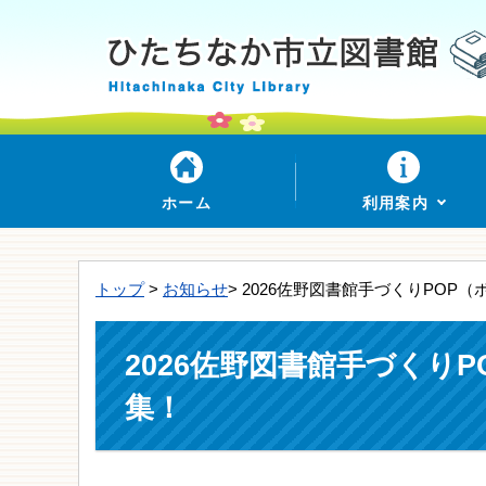
ホーム
利用案内
トップ
>
お知らせ
> 2026佐野図書館手づくりPO
2026佐野図書館手づくり
集！