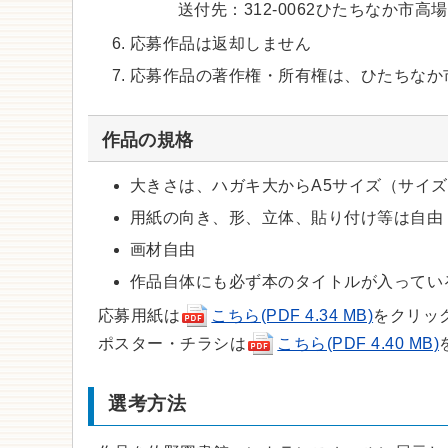
送付先：312-0062ひたちなか市高
応募作品は返却しません
応募作品の著作権・所有権は、ひたちなか
作品の規格
大きさは、ハガキ大からA5サイズ（サイ
用紙の向き、形、立体、貼り付け等は自由
画材自由
​​​​​​作品自体にも必ず本のタイトルが入って
応募用紙は
こちら(PDF 4.34 MB)
をクリッ
ポスター・チラシは
こちら(PDF 4.40 MB)
選考方法