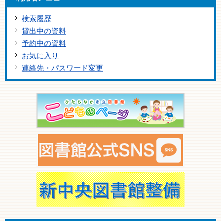
検索履歴
貸出中の資料
予約中の資料
お気に入り
連絡先・パスワード変更