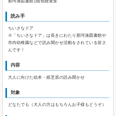
那珂湊図書館1階視聴覚室
読み手
ちいさなドア
※「ちいさなドア」は長きにわたり那珂湊図書館や
市内幼稚園などで読み聞かせ活動をされている皆さ
んです！
内容
大人に向けた絵本・紙芝居の読み聞かせ
対象
どなたでも（大人の方はもちろんお子様もどうぞ）