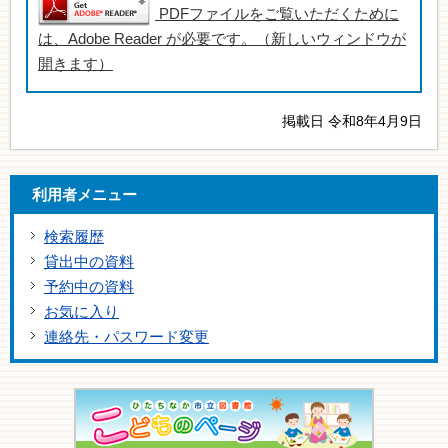
PDFファイルをご覧いただくために
は、Adobe Reader が必要です。（新しいウィンドウが
開きます）
掲載日 令和8年4月9日
利用者メニュー
検索履歴
貸出中の資料
予約中の資料
お気に入り
連絡先・パスワード変更