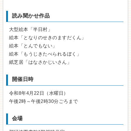
読み聞かせ作品
大型絵本「半日村」
絵本「となりのせきのますだくん」
絵本「とんでもない」
絵本「もうじきたべられるぼく」
紙芝居「はなさかじいさん」
開催日時
令和8年4月22日（水曜日）
午後2時～午後2時30分ごろまで
会場