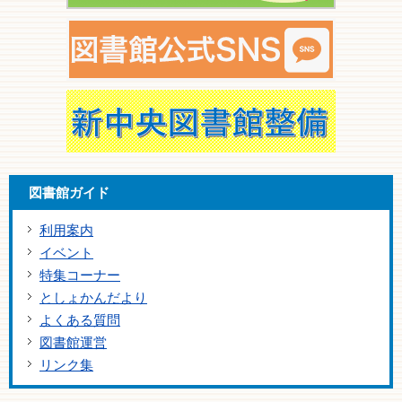
図書館ガイド
利用案内
イベント
特集コーナー
としょかんだより
よくある質問
図書館運営
リンク集