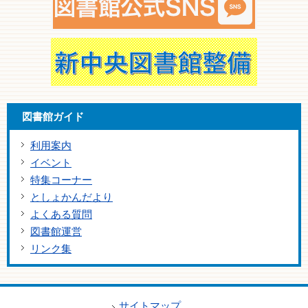
図書館ガイド
利用案内
イベント
特集コーナー
としょかんだより
よくある質問
図書館運営
リンク集
サイトマップ