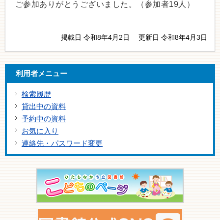
ご参加ありがとうございました。（参加者19人）
掲載日 令和8年4月2日
更新日 令和8年4月3日
利用者メニュー
検索履歴
貸出中の資料
予約中の資料
お気に入り
連絡先・パスワード変更