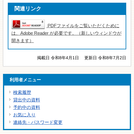
関連リンク
PDFファイルをご覧いただくために
は、Adobe Reader が必要です。（新しいウィンドウが
開きます）
掲載日 令和8年4月1日
更新日 令和8年7月2日
利用者メニュー
検索履歴
貸出中の資料
予約中の資料
お気に入り
連絡先・パスワード変更