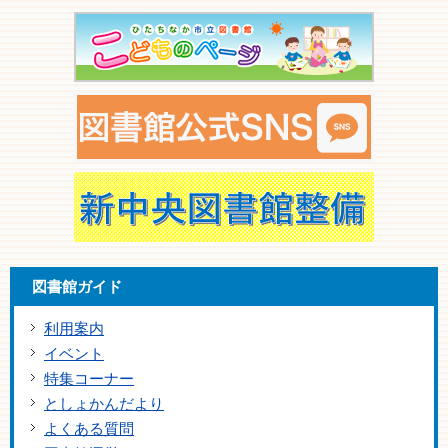
図書館ガイド
利用案内
イベント
特集コーナー
としょかんだより
よくある質問