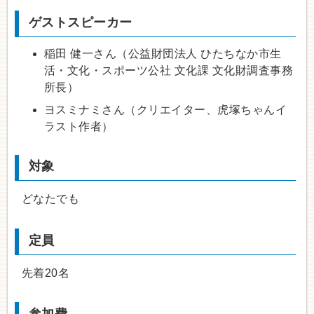
ゲストスピーカー
稲田 健一さん（公益財団法人 ひたちなか市生
活・文化・スポーツ公社 文化課 文化財調査事務
所長）
ヨスミナミさん（クリエイター、虎塚ちゃんイ
ラスト作者）
対象
どなたでも
定員
先着20名
参加費