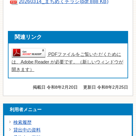
20260314_まちめくチラシ(pdf 888 KB)
関連リンク
PDFファイルをご覧いただくために
は、Adobe Reader が必要です。（新しいウィンドウが
開きます）
掲載日 令和8年2月20日
更新日 令和8年2月25日
利用者メニュー
検索履歴
貸出中の資料