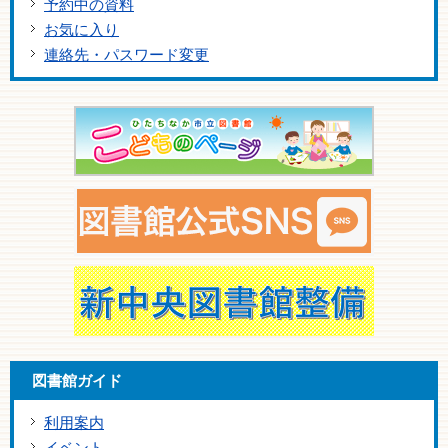
予約中の資料
お気に入り
連絡先・パスワード変更
図書館ガイド
利用案内
イベント