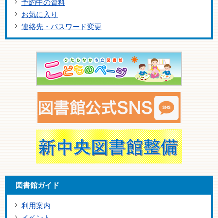
予約中の資料
お気に入り
連絡先・パスワード変更
図書館ガイド
利用案内
イベント