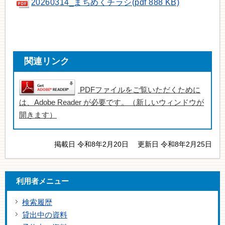
20260314_まちめくチラシ(pdf 888 KB)
関連リンク
PDFファイルをご覧いただくために
は、Adobe Reader が必要です。（新しいウィンドウが
開きます）
掲載日 令和8年2月20日
更新日 令和8年2月25日
利用者メニュー
検索履歴
貸出中の資料