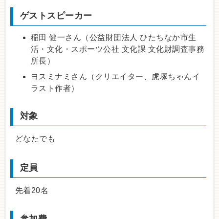
ゲストスピーカー
稲田 健一さん（公益財団法人 ひたちなか市生
活・文化・スポーツ公社 文化課 文化財調査事務
所長）
ヨスミナミさん（クリエイター、虎塚ちゃんイ
ラスト作者）
対象
どなたでも
定員
先着20名
参加費