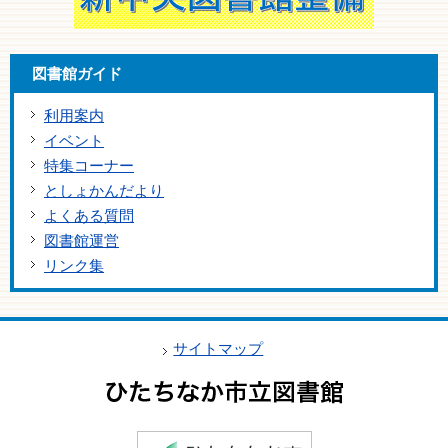
図書館ガイド
利用案内
イベント
特集コーナー
としょかんだより
よくある質問
図書館運営
リンク集
サイトマップ