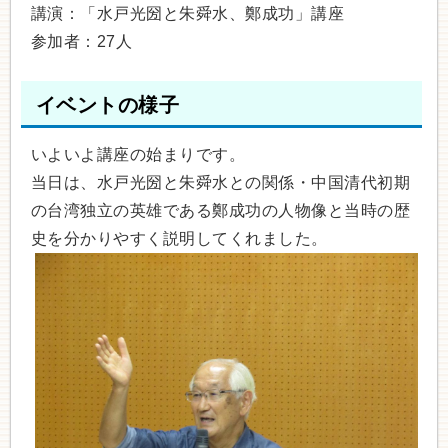
講演：「水戸光圀と朱舜水、鄭成功」講座
参加者：27人
イベントの様子
いよいよ講座の始まりです。
当日は、水戸光圀と朱舜水との関係・中国清代初期
の台湾独立の英雄である鄭成功の人物像と当時の歴
史を分かりやすく説明してくれました。