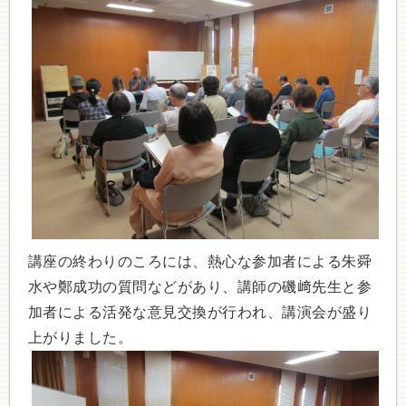
講座の終わりのころには、熱心な参加者による朱舜
水や鄭成功の質問などがあり、講師の磯﨑先生と参
加者による活発な意見交換が行われ、講演会が盛り
上がりました。