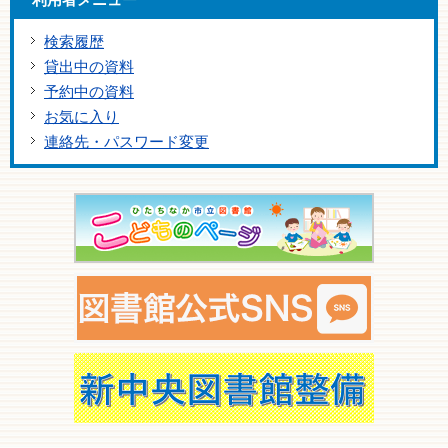
検索履歴
貸出中の資料
予約中の資料
お気に入り
連絡先・パスワード変更