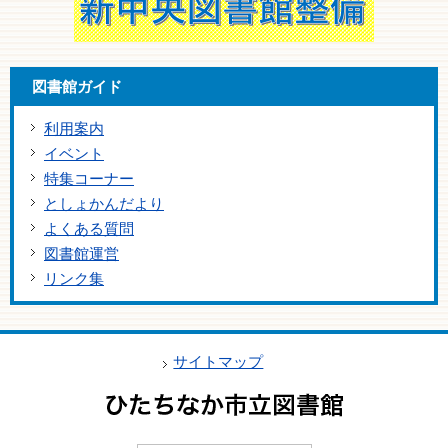
図書館ガイド
利用案内
イベント
特集コーナー
としょかんだより
よくある質問
図書館運営
リンク集
サイトマップ