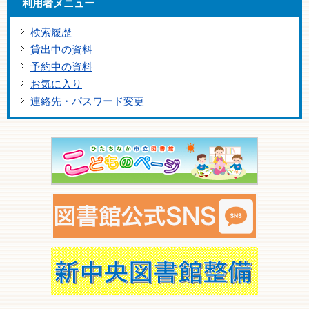
利用者メニュー
検索履歴
貸出中の資料
予約中の資料
お気に入り
連絡先・パスワード変更