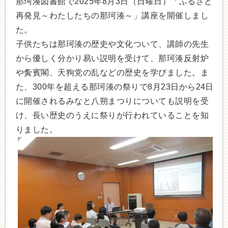
那珂湊図書館で2025年8月3日（日曜日）「ふるさと
再発見～わたしたちの那珂湊～」講座を開催しまし
た。
子供たちは那珂湊の歴史や文化ついて、講師の先生
から優しく分かり易い説明を受けて、那珂湊反射炉
や夤賓閣、天狗党の乱などの歴史を学びました。ま
た、300年を超える那珂湊の祭りで8月23日から24日
に開催されるみなと八朔まつりについても説明を受
け、長い歴史のうえに祭りが行われていることを知
りました。