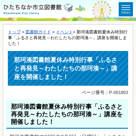
トップ
>
図書館ガイド
>
イベント
> 那珂湊図書館夏休み特別行
事「ふるさと再発見～わたしたちの那珂湊～」講座を開催しま
した！
那珂湊図書館夏休み特別行事「ふるさ
と再発見～わたしたちの那珂湊～」講
座を開催しました！
ページ番号：P-001803
那珂湊図書館夏休み特別行事「ふるさと
再発見～わたしたちの那珂湊～」講座を
開催しました！